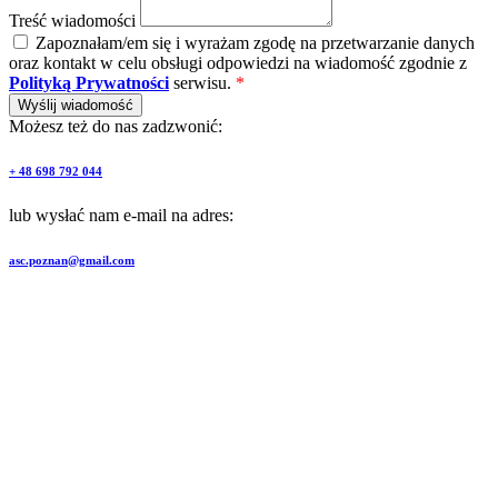
Treść wiadomości
Zapoznałam/em się i wyrażam zgodę na przetwarzanie danych
oraz kontakt w celu obsługi odpowiedzi na wiadomość zgodnie z
Polityką Prywatności
serwisu.
*
Wyślij wiadomość
Możesz też do nas zadzwonić:
+ 48 698 792 044
lub wysłać nam e-mail na adres:
asc.poznan@gmail.com