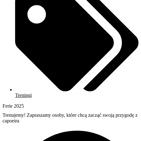
Treningi
Ferie 2025
Trenujemy! Zapraszamy osoby, które chcą zacząć swoją przygodę z
capoeira