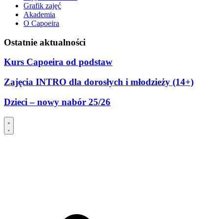
Grafik zajęć
Akademia
O Capoeira
Ostatnie aktualności
Kurs Capoeira od podstaw
Zajęcia INTRO dla dorosłych i młodzieży (14+)
Dzieci – nowy nabór 25/26